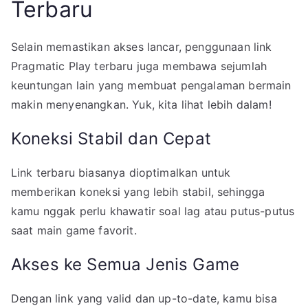
Terbaru
Selain memastikan akses lancar, penggunaan link
Pragmatic Play terbaru juga membawa sejumlah
keuntungan lain yang membuat pengalaman bermain
makin menyenangkan. Yuk, kita lihat lebih dalam!
Koneksi Stabil dan Cepat
Link terbaru biasanya dioptimalkan untuk
memberikan koneksi yang lebih stabil, sehingga
kamu nggak perlu khawatir soal lag atau putus-putus
saat main game favorit.
Akses ke Semua Jenis Game
Dengan link yang valid dan up-to-date, kamu bisa