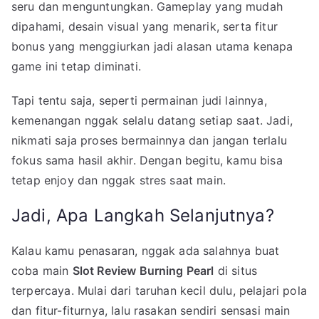
seru dan menguntungkan. Gameplay yang mudah
dipahami, desain visual yang menarik, serta fitur
bonus yang menggiurkan jadi alasan utama kenapa
game ini tetap diminati.
Tapi tentu saja, seperti permainan judi lainnya,
kemenangan nggak selalu datang setiap saat. Jadi,
nikmati saja proses bermainnya dan jangan terlalu
fokus sama hasil akhir. Dengan begitu, kamu bisa
tetap enjoy dan nggak stres saat main.
Jadi, Apa Langkah Selanjutnya?
Kalau kamu penasaran, nggak ada salahnya buat
coba main
Slot Review Burning Pearl
di situs
terpercaya. Mulai dari taruhan kecil dulu, pelajari pola
dan fitur-fiturnya, lalu rasakan sendiri sensasi main