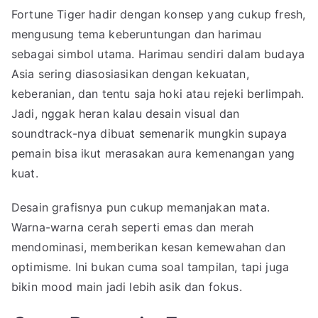
Fortune Tiger hadir dengan konsep yang cukup fresh,
mengusung tema keberuntungan dan harimau
sebagai simbol utama. Harimau sendiri dalam budaya
Asia sering diasosiasikan dengan kekuatan,
keberanian, dan tentu saja hoki atau rejeki berlimpah.
Jadi, nggak heran kalau desain visual dan
soundtrack-nya dibuat semenarik mungkin supaya
pemain bisa ikut merasakan aura kemenangan yang
kuat.
Desain grafisnya pun cukup memanjakan mata.
Warna-warna cerah seperti emas dan merah
mendominasi, memberikan kesan kemewahan dan
optimisme. Ini bukan cuma soal tampilan, tapi juga
bikin mood main jadi lebih asik dan fokus.