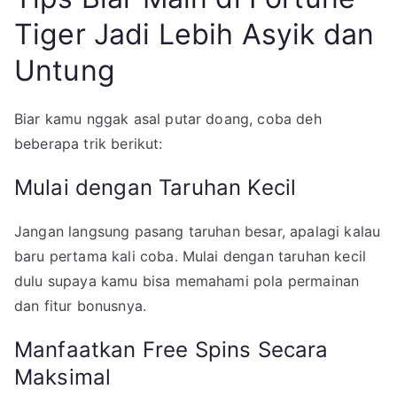
Tiger Jadi Lebih Asyik dan
Untung
Biar kamu nggak asal putar doang, coba deh
beberapa trik berikut:
Mulai dengan Taruhan Kecil
Jangan langsung pasang taruhan besar, apalagi kalau
baru pertama kali coba. Mulai dengan taruhan kecil
dulu supaya kamu bisa memahami pola permainan
dan fitur bonusnya.
Manfaatkan Free Spins Secara
Maksimal