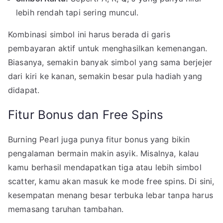
lebih rendah tapi sering muncul.
Kombinasi simbol ini harus berada di garis
pembayaran aktif untuk menghasilkan kemenangan.
Biasanya, semakin banyak simbol yang sama berjejer
dari kiri ke kanan, semakin besar pula hadiah yang
didapat.
Fitur Bonus dan Free Spins
Burning Pearl juga punya fitur bonus yang bikin
pengalaman bermain makin asyik. Misalnya, kalau
kamu berhasil mendapatkan tiga atau lebih simbol
scatter, kamu akan masuk ke mode free spins. Di sini,
kesempatan menang besar terbuka lebar tanpa harus
memasang taruhan tambahan.