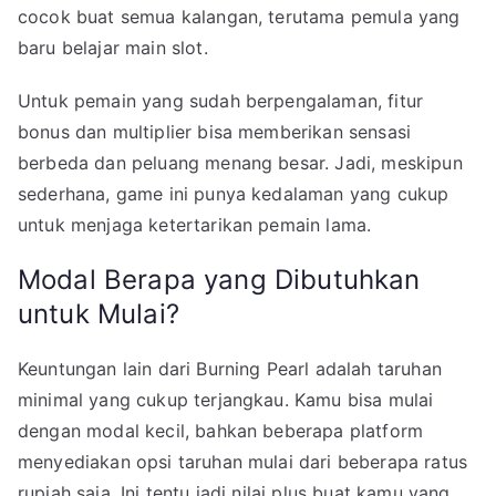
cocok buat semua kalangan, terutama pemula yang
baru belajar main slot.
Untuk pemain yang sudah berpengalaman, fitur
bonus dan multiplier bisa memberikan sensasi
berbeda dan peluang menang besar. Jadi, meskipun
sederhana, game ini punya kedalaman yang cukup
untuk menjaga ketertarikan pemain lama.
Modal Berapa yang Dibutuhkan
untuk Mulai?
Keuntungan lain dari Burning Pearl adalah taruhan
minimal yang cukup terjangkau. Kamu bisa mulai
dengan modal kecil, bahkan beberapa platform
menyediakan opsi taruhan mulai dari beberapa ratus
rupiah saja. Ini tentu jadi nilai plus buat kamu yang