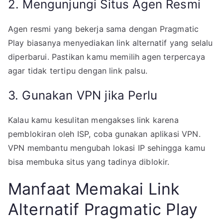
2. Mengunjungi Situs Agen Resmi
Agen resmi yang bekerja sama dengan Pragmatic
Play biasanya menyediakan link alternatif yang selalu
diperbarui. Pastikan kamu memilih agen terpercaya
agar tidak tertipu dengan link palsu.
3. Gunakan VPN jika Perlu
Kalau kamu kesulitan mengakses link karena
pemblokiran oleh ISP, coba gunakan aplikasi VPN.
VPN membantu mengubah lokasi IP sehingga kamu
bisa membuka situs yang tadinya diblokir.
Manfaat Memakai Link
Alternatif Pragmatic Play