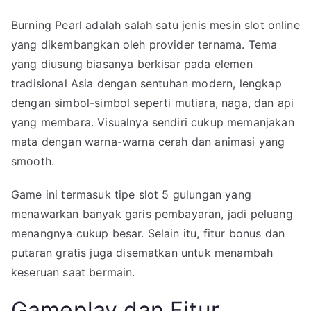
Burning Pearl adalah salah satu jenis mesin slot online
yang dikembangkan oleh provider ternama. Tema
yang diusung biasanya berkisar pada elemen
tradisional Asia dengan sentuhan modern, lengkap
dengan simbol-simbol seperti mutiara, naga, dan api
yang membara. Visualnya sendiri cukup memanjakan
mata dengan warna-warna cerah dan animasi yang
smooth.
Game ini termasuk tipe slot 5 gulungan yang
menawarkan banyak garis pembayaran, jadi peluang
menangnya cukup besar. Selain itu, fitur bonus dan
putaran gratis juga disematkan untuk menambah
keseruan saat bermain.
Gameplay dan Fitur