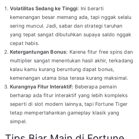
Volatilitas Sedang ke Tinggi:
Ini berarti
kemenangan besar memang ada, tapi nggak selalu
sering muncul. Jadi, sabar dan strategi taruhan
yang tepat sangat dibutuhkan supaya saldo nggak
cepat habis.
Ketergantungan Bonus:
Karena fitur free spins dan
multiplier sangat menentukan hasil akhir, terkadang
kalau kamu kurang beruntung dapat bonus,
kemenangan utama bisa terasa kurang maksimal.
Kurangnya Fitur Interaktif:
Beberapa pemain
berharap ada fitur interaktif yang lebih kompleks
seperti di slot modern lainnya, tapi Fortune Tiger
tetap mempertahankan gameplay klasik yang
simpel.
Tips Biar Main di Fortune