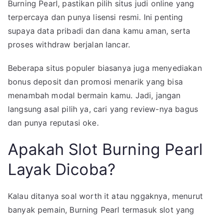
Burning Pearl, pastikan pilih situs judi online yang
terpercaya dan punya lisensi resmi. Ini penting
supaya data pribadi dan dana kamu aman, serta
proses withdraw berjalan lancar.
Beberapa situs populer biasanya juga menyediakan
bonus deposit dan promosi menarik yang bisa
menambah modal bermain kamu. Jadi, jangan
langsung asal pilih ya, cari yang review-nya bagus
dan punya reputasi oke.
Apakah Slot Burning Pearl
Layak Dicoba?
Kalau ditanya soal worth it atau nggaknya, menurut
banyak pemain, Burning Pearl termasuk slot yang