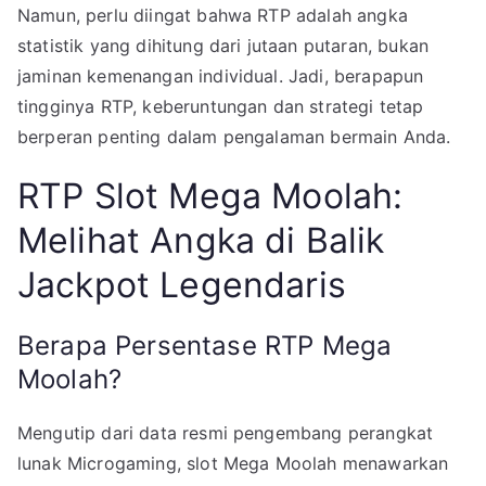
Namun, perlu diingat bahwa RTP adalah angka
statistik yang dihitung dari jutaan putaran, bukan
jaminan kemenangan individual. Jadi, berapapun
tingginya RTP, keberuntungan dan strategi tetap
berperan penting dalam pengalaman bermain Anda.
RTP Slot Mega Moolah:
Melihat Angka di Balik
Jackpot Legendaris
Berapa Persentase RTP Mega
Moolah?
Mengutip dari data resmi pengembang perangkat
lunak Microgaming, slot Mega Moolah menawarkan