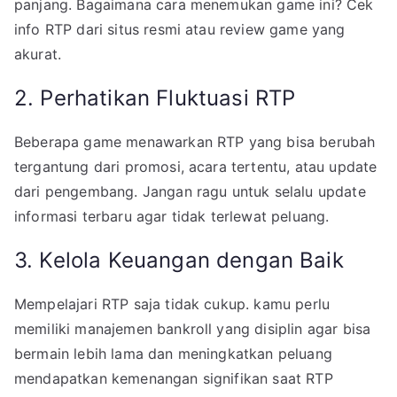
panjang. Bagaimana cara menemukan game ini? Cek
info RTP dari situs resmi atau review game yang
akurat.
2. Perhatikan Fluktuasi RTP
Beberapa game menawarkan RTP yang bisa berubah
tergantung dari promosi, acara tertentu, atau update
dari pengembang. Jangan ragu untuk selalu update
informasi terbaru agar tidak terlewat peluang.
3. Kelola Keuangan dengan Baik
Mempelajari RTP saja tidak cukup. kamu perlu
memiliki manajemen bankroll yang disiplin agar bisa
bermain lebih lama dan meningkatkan peluang
mendapatkan kemenangan signifikan saat RTP