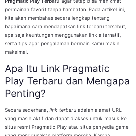
Pragmatic Play Terbaru
agar tetap bisa menikmati
permainan favorit tanpa hambatan. Pada artikel ini,
kita akan membahas secara lengkap tentang
bagaimana cara mendapatkan link terbaru tersebut,
apa saja keuntungan menggunakan link alternatif,
serta tips agar pengalaman bermain kamu makin
maksimal.
Apa Itu Link Pragmatic
Play Terbaru dan Mengapa
Penting?
Secara sederhana,
link terbaru
adalah alamat URL
yang masih aktif dan dapat diakses untuk masuk ke
situs resmi Pragmatic Play atau situs penyedia game
yang menggunakan platform mereka. Karena