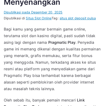
Menyenangkan
Dipublikasi pada
Desember 20, 2025
Dipublikasi di
Situs Slot Online
Tag:
situs slot deposit pulsa
Bagi kamu yang gemar bermain game online,
terutama slot dan kasino digital, pasti sudah tidak
asing lagi dengan nama
Pragmatic Play
. Penyedia
game ini memang dikenal dengan kualitas permainan
yang menarik, grafis memukau, serta fitur bonus
yang menggoda. Namun, terkadang akses ke situs
resmi atau platform yang menyediakan game dari
Pragmatic Play bisa terhambat karena berbagai
alasan seperti pemblokiran oleh provider internet
atau masalah teknis lainnya.
Oleh sebab itu, banyak pemain mencari
Link