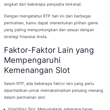
singkat dari beberapa penyedia terkenal:
Dengan mengetahui RTP hari ini dari berbagai
permainan, kamu dapat menentukan pilihan game
yang paling menguntungkan dan sesuai dengan
strategi finansial Anda.
Faktor-Faktor Lain yang
Mempengaruhi
Kemenangan Slot
Selain RTP, ada beberapa faktor lain yang perlu
diperhatikan untuk memaksimalkan peluang menang
dalam permainan slot:
Volatilitas Slot: Menunjukkan seberapa besar