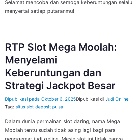
Selamat mencoba dan semoga keberuntungan selalu
menyertai setiap putaranmu!
RTP Slot Mega Moolah:
Menyelami
Keberuntungan dan
Strategi Jackpot Besar
Dipublikasi pada
Oktober 6, 2025
Dipublikasi di
Judi Online
Tag:
situs slot deposit pulsa
Dalam dunia permainan slot daring, nama Mega
Moolah tentu sudah tidak asing lagi bagi para
penggemar judi online. Mesin slot ini tidak hanya