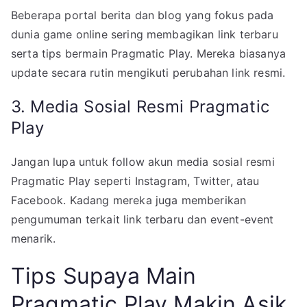
Beberapa portal berita dan blog yang fokus pada
dunia game online sering membagikan link terbaru
serta tips bermain Pragmatic Play. Mereka biasanya
update secara rutin mengikuti perubahan link resmi.
3. Media Sosial Resmi Pragmatic
Play
Jangan lupa untuk follow akun media sosial resmi
Pragmatic Play seperti Instagram, Twitter, atau
Facebook. Kadang mereka juga memberikan
pengumuman terkait link terbaru dan event-event
menarik.
Tips Supaya Main
Pragmatic Play Makin Asik