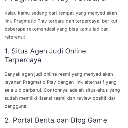
Kalau kamu sedang cari tempat yang menyediakan
link Pragmatic Play terbaru dan terpercaya, berikut
beberapa rekomendasi yang bisa kamu jadikan
referensi:
1. Situs Agen Judi Online
Terpercaya
Banyak agen judi online resmi yang menyediakan
layanan Pragmatic Play dengan link alternatif yang
selalu diperbarui. Contohnya adalah situs-situs yang
sudah memiliki lisensi resmi dan review positif dari
pengguna.
2. Portal Berita dan Blog Game