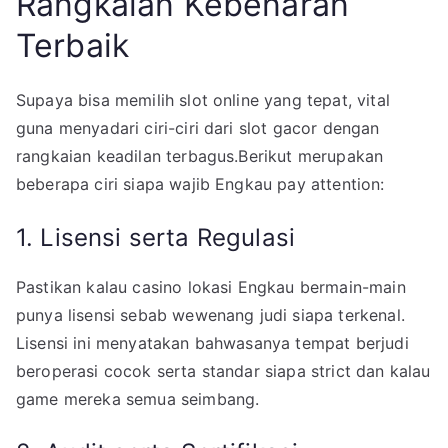
Rangkaian Kebenaran
Terbaik
Supaya bisa memilih slot online yang tepat, vital
guna menyadari ciri-ciri dari slot gacor dengan
rangkaian keadilan terbagus.Berikut merupakan
beberapa ciri siapa wajib Engkau pay attention:
1. Lisensi serta Regulasi
Pastikan kalau casino lokasi Engkau bermain-main
punya lisensi sebab wewenang judi siapa terkenal.
Lisensi ini menyatakan bahwasanya tempat berjudi
beroperasi cocok serta standar siapa strict dan kalau
game mereka semua seimbang.