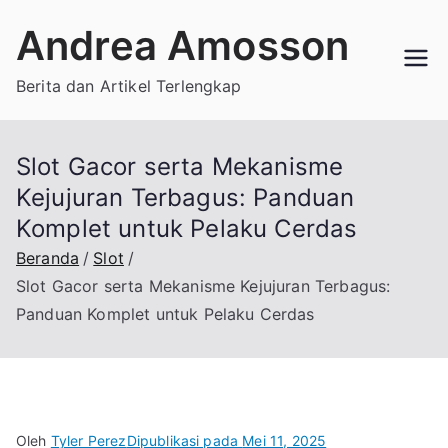
Loncat
Andrea Amosson
ke
konten
Berita dan Artikel Terlengkap
Slot Gacor serta Mekanisme
Kejujuran Terbagus: Panduan
Komplet untuk Pelaku Cerdas
Beranda
Slot
Slot Gacor serta Mekanisme Kejujuran Terbagus:
Panduan Komplet untuk Pelaku Cerdas
Oleh
Tyler Perez
Dipublikasi pada
Mei 11, 2025