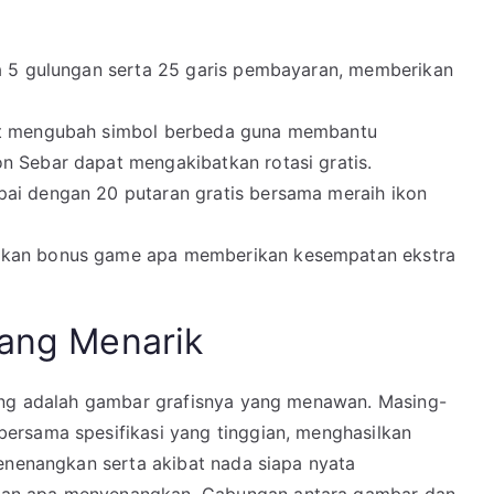
ya 5 gulungan serta 25 garis pembayaran, memberikan
pat mengubah simbol berbeda guna membantu
n Sebar dapat mengakibatkan rotasi gratis.
pai dengan 20 putaran gratis bersama meraih ikon
rkan bonus game apa memberikan kesempatan ekstra
yang Menarik
King adalah gambar grafisnya yang menawan. Masing-
ersama spesifikasi yang tinggian, menghasilkan
menenangkan serta akibat nada siapa nyata