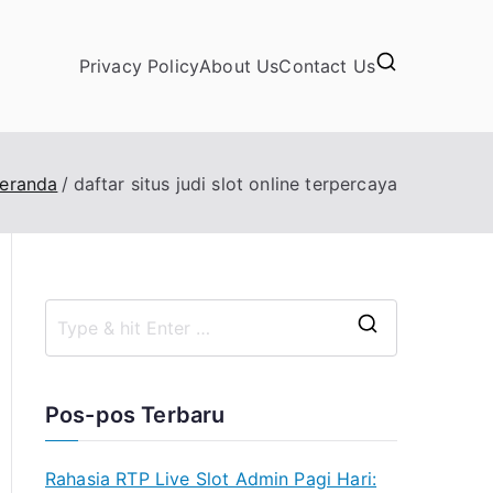
Privacy Policy
About Us
Contact Us
eranda
daftar situs judi slot online terpercaya
S
e
a
Pos-pos Terbaru
r
c
Rahasia RTP Live Slot Admin Pagi Hari: