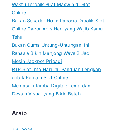
h
Waktu Terbaik Buat Maxwin di Slot
f
Online
o
Bukan Sekadar Hoki: Rahasia Dibalik Slot
r
Online Gacor Abis Hari yang Wajib Kamu
:
Tahu
Bukan Cuma Untung-Untungan, Ini
Rahasia Bikin Mahjong Ways 2 Jadi
Mesin Jackpot Pribadi
RTP Slot Info Hari Ini: Panduan Lengkap
untuk Pemain Slot Online
Memasuki Rimba Digital: Tema dan
Desain Visual yang Bikin Betah
Arsip