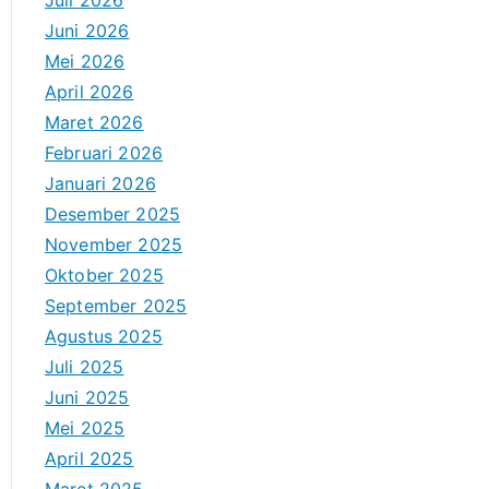
Juli 2026
Juni 2026
Mei 2026
April 2026
Maret 2026
Februari 2026
Januari 2026
Desember 2025
November 2025
Oktober 2025
September 2025
Agustus 2025
Juli 2025
Juni 2025
Mei 2025
April 2025