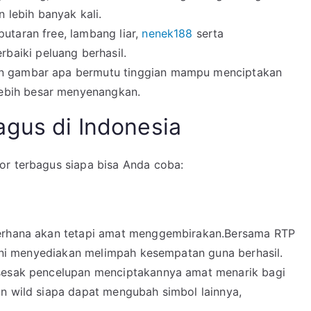
lebih banyak kali.
putaran free, lambang liar,
nenek188
serta
aiki peluang berhasil.
dan gambar apa bermutu tinggian mampu menciptakan
ebih besar menyenangkan.
gus di Indonesia
or terbagus siapa bisa Anda coba:
derhana akan tetapi amat menggembirakan.Bersama RTP
m ini menyediakan melimpah kesempatan guna berhasil.
 sesak pencelupan menciptakannya amat menarik bagi
on wild siapa dapat mengubah simbol lainnya,