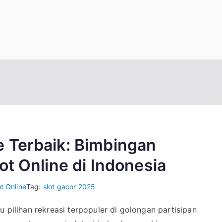
 Terbaik: Bimbingan
ot Online di Indonesia
ot Online
Tag:
slot gacor 2025
u pilihan rekreasi terpopuler di golongan partisipan