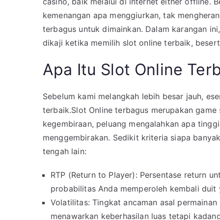
casino, baik melalui di internet either offline
kemenangan apa menggiurkan, tak mengheranka
terbagus untuk dimainkan. Dalam karangan ini
dikaji ketika memilih slot online terbaik, beser
Apa Itu Slot Online Ter
Sebelum kami melangkah lebih besar jauh, ese
terbaik.Slot Online terbagus merupakan game
kegembiraan, peluang mengalahkan apa tingg
menggembirakan. Sedikit kriteria siapa banyak
tengah lain:
RTP (Return to Player): Persentase return u
probabilitas Anda memperoleh kembali duit
Volatilitas: Tingkat ancaman asal permainan 
menawarkan keberhasilan luas tetapi kadan