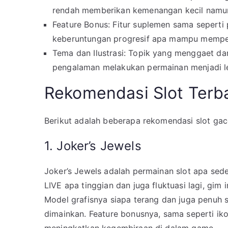
rendah memberikan kemenangan kecil namun 
Feature Bonus: Fitur suplemen sama seperti 
keberuntungan progresif apa mampu memperb
Tema dan Ilustrasi: Topik yang menggaet 
pengalaman melakukan permainan menjadi l
Rekomendasi Slot Terba
Berikut adalah beberapa rekomendasi slot gac
1. Joker’s Jewels
Joker’s Jewels adalah permainan slot apa se
LIVE apa tinggian dan juga fluktuasi lagi, gi
Model grafisnya siapa terang dan juga penuh
dimainkan. Feature bonusnya, sama seperti ik