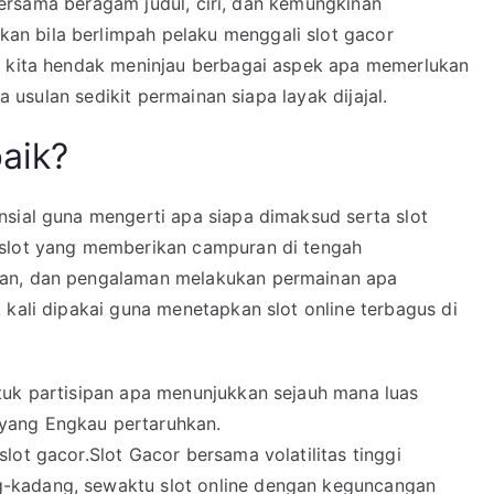
. Bersama beragam judul, ciri, dan kemungkinan
n bila berlimpah pelaku menggali slot gacor
, kita hendak meninjau berbagai aspek apa memerlukan
ta usulan sedikit permainan siapa layak dijajal.
baik?
nsial guna mengerti apa siapa dimaksud serta slot
 slot yang memberikan campuran di tengah
ian, dan pengalaman melakukan permainan apa
 kali dipakai guna menetapkan slot online terbagus di
ntuk partisipan apa menunjukkan sejauh mana luas
 yang Engkau pertaruhkan.
slot gacor.Slot Gacor bersama volatilitas tinggi
g-kadang, sewaktu slot online dengan keguncangan