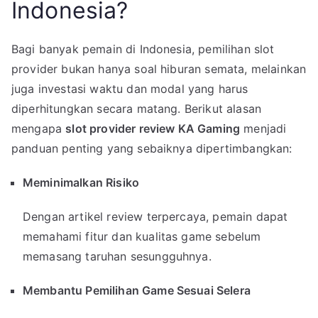
Indonesia?
Bagi banyak pemain di Indonesia, pemilihan slot
provider bukan hanya soal hiburan semata, melainkan
juga investasi waktu dan modal yang harus
diperhitungkan secara matang. Berikut alasan
mengapa
slot provider review KA Gaming
menjadi
panduan penting yang sebaiknya dipertimbangkan:
Meminimalkan Risiko
Dengan artikel review terpercaya, pemain dapat
memahami fitur dan kualitas game sebelum
memasang taruhan sesungguhnya.
Membantu Pemilihan Game Sesuai Selera