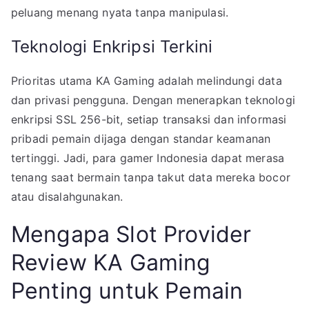
peluang menang nyata tanpa manipulasi.
Teknologi Enkripsi Terkini
Prioritas utama KA Gaming adalah melindungi data
dan privasi pengguna. Dengan menerapkan teknologi
enkripsi SSL 256-bit, setiap transaksi dan informasi
pribadi pemain dijaga dengan standar keamanan
tertinggi. Jadi, para gamer Indonesia dapat merasa
tenang saat bermain tanpa takut data mereka bocor
atau disalahgunakan.
Mengapa Slot Provider
Review KA Gaming
Penting untuk Pemain