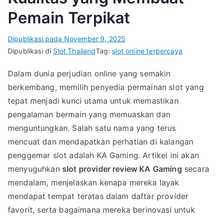
Pemain Terpikat
Dipublikasi pada
November 9, 2025
Dipublikasi di
Slot Thailand
Tag:
slot online terpercaya
Dalam dunia perjudian online yang semakin
berkembang, memilih penyedia permainan slot yang
tepat menjadi kunci utama untuk memastikan
pengalaman bermain yang memuaskan dan
menguntungkan. Salah satu nama yang terus
mencuat dan mendapatkan perhatian di kalangan
penggemar slot adalah KA Gaming. Artikel ini akan
menyuguhkan
slot provider review KA Gaming
secara
mendalam, menjelaskan kenapa mereka layak
mendapat tempat teratas dalam daftar provider
favorit, serta bagaimana mereka berinovasi untuk