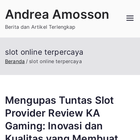
Loncat
Andrea Amosson
ke
konten
Berita dan Artikel Terlengkap
slot online terpercaya
Beranda
slot online terpercaya
Mengupas Tuntas Slot
Provider Review KA
Gaming: Inovasi dan
Kualitas yang Membuat