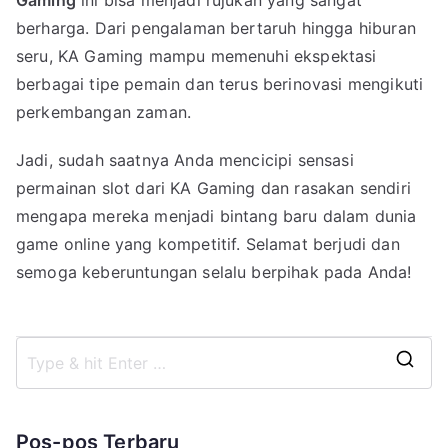
Gaming
ini bisa menjadi rujukan yang sangat
berharga. Dari pengalaman bertaruh hingga hiburan
seru, KA Gaming mampu memenuhi ekspektasi
berbagai tipe pemain dan terus berinovasi mengikuti
perkembangan zaman.
Jadi, sudah saatnya Anda mencicipi sensasi
permainan slot dari KA Gaming dan rasakan sendiri
mengapa mereka menjadi bintang baru dalam dunia
game online yang kompetitif. Selamat berjudi dan
semoga keberuntungan selalu berpihak pada Anda!
S
e
a
Pos-pos Terbaru