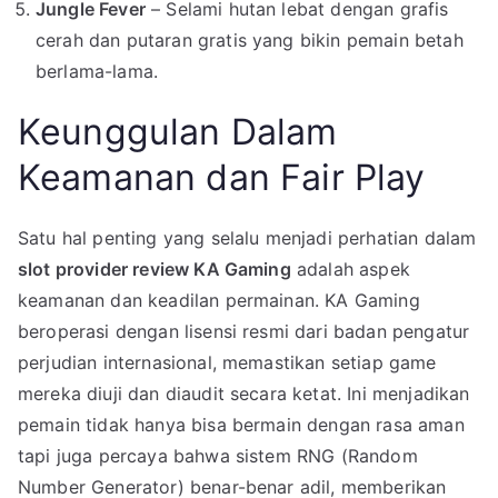
Jungle Fever
– Selami hutan lebat dengan grafis
cerah dan putaran gratis yang bikin pemain betah
berlama-lama.
Keunggulan Dalam
Keamanan dan Fair Play
Satu hal penting yang selalu menjadi perhatian dalam
slot provider review KA Gaming
adalah aspek
keamanan dan keadilan permainan. KA Gaming
beroperasi dengan lisensi resmi dari badan pengatur
perjudian internasional, memastikan setiap game
mereka diuji dan diaudit secara ketat. Ini menjadikan
pemain tidak hanya bisa bermain dengan rasa aman
tapi juga percaya bahwa sistem RNG (Random
Number Generator) benar-benar adil, memberikan