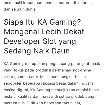
memenuhi kebutuhan pemain modern di Indonesia
dan seluruh dunia.
Siapa Itu KA Gaming?
Mengenal Lebih Dekat
Developer Slot yang
Sedang Naik Daun
KA Gaming merupakan pengembang perangkat lunak
yang fokus pada produksi permainan slot online
serta game arcade. Meskipun mungkin belum
sepopuler beberapa raksasa besar dalam industri
casino digital, KA Gaming menunjukkan ambisi besar
melalui kualitas dan inovasi di setiap produk yang
mereka rilis. Didirikan beberapa tahun lalu,