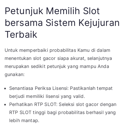
Petunjuk Memilih Slot
bersama Sistem Kejujuran
Terbaik
Untuk memperbaiki probabilitas Kamu di dalam
menentukan slot gacor siapa akurat, selanjutnya
merupakan sedikit petunjuk yang mampu Anda
gunakan:
Senantiasa Periksa Lisensi: Pastikanlah tempat
berjudi memiliki lisensi yang valid.
Perhatikan RTP SLOT: Seleksi slot gacor dengan
RTP SLOT tinggi bagi probabilitas berhasil yang
lebih mantap.