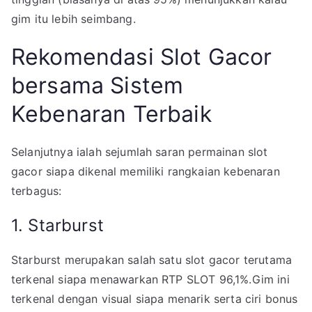
gim itu lebih seimbang.
Rekomendasi Slot Gacor
bersama Sistem
Kebenaran Terbaik
Selanjutnya ialah sejumlah saran permainan slot
gacor siapa dikenal memiliki rangkaian kebenaran
terbagus:
1. Starburst
Starburst merupakan salah satu slot gacor terutama
terkenal siapa menawarkan RTP SLOT 96,1%.Gim ini
terkenal dengan visual siapa menarik serta ciri bonus