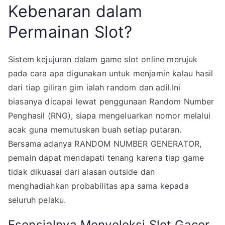
Kebenaran dalam
Permainan Slot?
Sistem kejujuran dalam game slot online merujuk
pada cara apa digunakan untuk menjamin kalau hasil
dari tiap giliran gim ialah random dan adil.Ini
biasanya dicapai lewat penggunaan Random Number
Penghasil (RNG), siapa mengeluarkan nomor melalui
acak guna memutuskan buah setiap putaran.
Bersama adanya RANDOM NUMBER GENERATOR,
pemain dapat mendapati tenang karena tiap game
tidak dikuasai dari alasan outside dan
menghadiahkan probabilitas apa sama kepada
seluruh pelaku.
Esensialnya Menyeleksi Slot Gacor