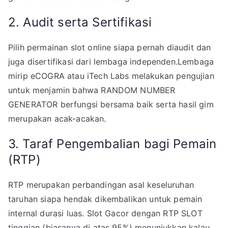
2. Audit serta Sertifikasi
Pilih permainan slot online siapa pernah diaudit dan
juga disertifikasi dari lembaga independen.Lembaga
mirip eCOGRA atau iTech Labs melakukan pengujian
untuk menjamin bahwa RANDOM NUMBER
GENERATOR berfungsi bersama baik serta hasil gim
merupakan acak-acakan.
3. Taraf Pengembalian bagi Pemain
(RTP)
RTP merupakan perbandingan asal keseluruhan
taruhan siapa hendak dikembalikan untuk pemain
internal durasi luas. Slot Gacor dengan RTP SLOT
tinggian (biasanya di atas 95%) menunjukkan kalau