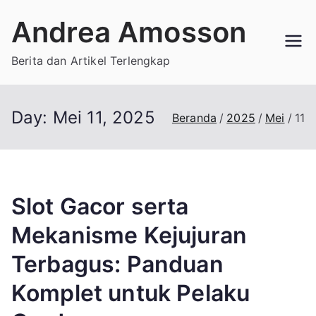
Loncat
Andrea Amosson
ke
konten
Berita dan Artikel Terlengkap
Day:
Mei 11, 2025
Beranda
2025
Mei
11
Slot Gacor serta
Mekanisme Kejujuran
Terbagus: Panduan
Komplet untuk Pelaku