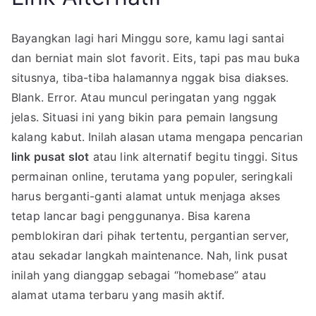
Bayangkan lagi hari Minggu sore, kamu lagi santai
dan berniat main slot favorit. Eits, tapi pas mau buka
situsnya, tiba-tiba halamannya nggak bisa diakses.
Blank. Error. Atau muncul peringatan yang nggak
jelas. Situasi ini yang bikin para pemain langsung
kalang kabut. Inilah alasan utama mengapa pencarian
link pusat slot
atau link alternatif begitu tinggi. Situs
permainan online, terutama yang populer, seringkali
harus berganti-ganti alamat untuk menjaga akses
tetap lancar bagi penggunanya. Bisa karena
pemblokiran dari pihak tertentu, pergantian server,
atau sekadar langkah maintenance. Nah, link pusat
inilah yang dianggap sebagai “homebase” atau
alamat utama terbaru yang masih aktif.