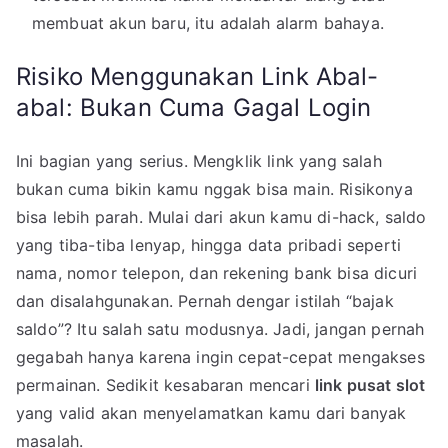
membuat akun baru, itu adalah alarm bahaya.
Risiko Menggunakan Link Abal-
abal: Bukan Cuma Gagal Login
Ini bagian yang serius. Mengklik link yang salah
bukan cuma bikin kamu nggak bisa main. Risikonya
bisa lebih parah. Mulai dari akun kamu di-hack, saldo
yang tiba-tiba lenyap, hingga data pribadi seperti
nama, nomor telepon, dan rekening bank bisa dicuri
dan disalahgunakan. Pernah dengar istilah “bajak
saldo”? Itu salah satu modusnya. Jadi, jangan pernah
gegabah hanya karena ingin cepat-cepat mengakses
permainan. Sedikit kesabaran mencari
link pusat slot
yang valid akan menyelamatkan kamu dari banyak
masalah.