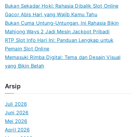
f
Bukan Sekadar Hoki: Rahasia Dibalik Slot Online
o
Gacor Abis Hari yang Wajib Kamu Tahu
r
Bukan Cuma Untung-Untungan, Ini Rahasia Bikin
:
Mahjong Ways 2 Jadi Mesin Jackpot Pribadi
RTP Slot Info Hari Ini: Panduan Lengkap untuk
Pemain Slot Online
Memasuki Rimba Digital: Tema dan Desain Visual
yang Bikin Betah
Arsip
Juli 2026
Juni 2026
Mei 2026
April 2026