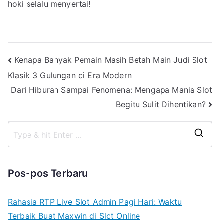
hoki selalu menyertai!
Navigasi
Kenapa Banyak Pemain Masih Betah Main Judi Slot
Klasik 3 Gulungan di Era Modern
pos
Dari Hiburan Sampai Fenomena: Mengapa Mania Slot
Begitu Sulit Dihentikan?
S
e
a
Pos-pos Terbaru
r
c
Rahasia RTP Live Slot Admin Pagi Hari: Waktu
h
Terbaik Buat Maxwin di Slot Online