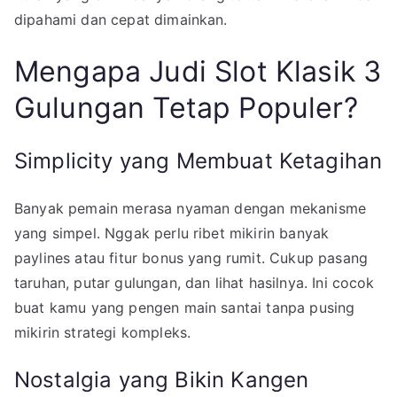
dipahami dan cepat dimainkan.
Mengapa Judi Slot Klasik 3
Gulungan Tetap Populer?
Simplicity yang Membuat Ketagihan
Banyak pemain merasa nyaman dengan mekanisme
yang simpel. Nggak perlu ribet mikirin banyak
paylines atau fitur bonus yang rumit. Cukup pasang
taruhan, putar gulungan, dan lihat hasilnya. Ini cocok
buat kamu yang pengen main santai tanpa pusing
mikirin strategi kompleks.
Nostalgia yang Bikin Kangen