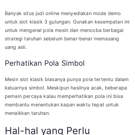
Banyak situs judi online menyediakan mode demo
untuk slot klasik 3 gulungan. Gunakan kesempatan ini
untuk mengenal pola mesin dan mencoba berbagai
strategi taruhan sebelum benar-benar memasang
uang asli.
Perhatikan Pola Simbol
Mesin slot klasik biasanya punya pola tertentu dalam
keluarnya simbol. Meskipun hasilnya acak, beberapa
pemain percaya kalau memperhatikan pola ini bisa
membantu menentukan kapan waktu tepat untuk
menaikkan taruhan.
Hal-hal yang Perlu