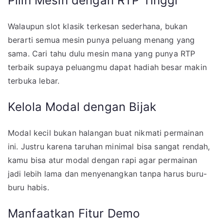
Pilih Mesin dengan RTP Tinggi
Walaupun slot klasik terkesan sederhana, bukan
berarti semua mesin punya peluang menang yang
sama. Cari tahu dulu mesin mana yang punya RTP
terbaik supaya peluangmu dapat hadiah besar makin
terbuka lebar.
Kelola Modal dengan Bijak
Modal kecil bukan halangan buat nikmati permainan
ini. Justru karena taruhan minimal bisa sangat rendah,
kamu bisa atur modal dengan rapi agar permainan
jadi lebih lama dan menyenangkan tanpa harus buru-
buru habis.
Manfaatkan Fitur Demo