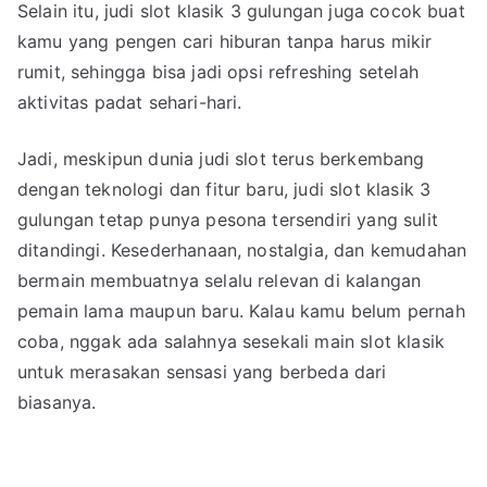
Selain itu, judi slot klasik 3 gulungan juga cocok buat
kamu yang pengen cari hiburan tanpa harus mikir
rumit, sehingga bisa jadi opsi refreshing setelah
aktivitas padat sehari-hari.
Jadi, meskipun dunia judi slot terus berkembang
dengan teknologi dan fitur baru, judi slot klasik 3
gulungan tetap punya pesona tersendiri yang sulit
ditandingi. Kesederhanaan, nostalgia, dan kemudahan
bermain membuatnya selalu relevan di kalangan
pemain lama maupun baru. Kalau kamu belum pernah
coba, nggak ada salahnya sesekali main slot klasik
untuk merasakan sensasi yang berbeda dari
biasanya.