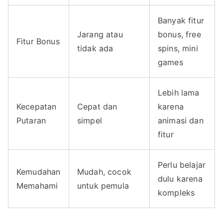
Banyak fitur
Jarang atau
bonus, free
Fitur Bonus
tidak ada
spins, mini
games
Lebih lama
Kecepatan
Cepat dan
karena
Putaran
simpel
animasi dan
fitur
Perlu belajar
Kemudahan
Mudah, cocok
dulu karena
Memahami
untuk pemula
kompleks