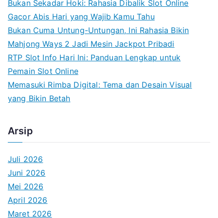
Bukan Sekadar Hoki: Rahasia Dibalik Slot Online
o
Gacor Abis Hari yang Wajib Kamu Tahu
r
Bukan Cuma Untung-Untungan, Ini Rahasia Bikin
:
Mahjong Ways 2 Jadi Mesin Jackpot Pribadi
RTP Slot Info Hari Ini: Panduan Lengkap untuk
Pemain Slot Online
Memasuki Rimba Digital: Tema dan Desain Visual
yang Bikin Betah
Arsip
Juli 2026
Juni 2026
Mei 2026
April 2026
Maret 2026