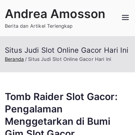
Loncat
Andrea Amosson
ke
konten
Berita dan Artikel Terlengkap
Situs Judi Slot Online Gacor Hari Ini
Beranda
Situs Judi Slot Online Gacor Hari Ini
Tomb Raider Slot Gacor:
Pengalaman
Menggetarkan di Bumi
Gim Slot Gacor