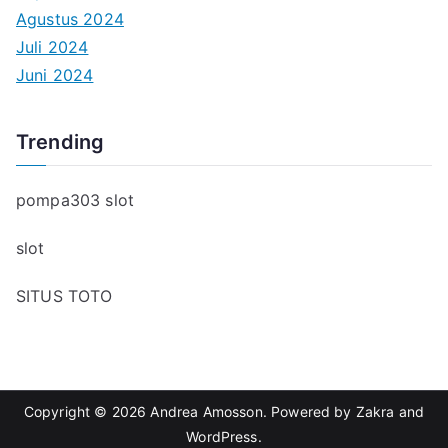
Agustus 2024
Juli 2024
Juni 2024
Trending
pompa303 slot
slot
SITUS TOTO
Copyright © 2026
Andrea Amosson
. Powered by
Zakra
and
WordPress
.